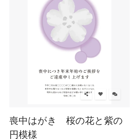
喪中はがき 桜の花と紫の
円模様