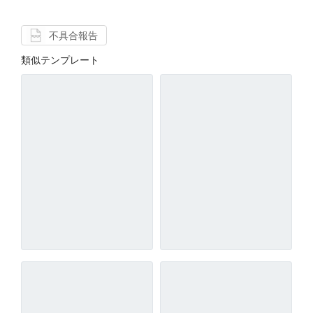
不具合報告
類似テンプレート