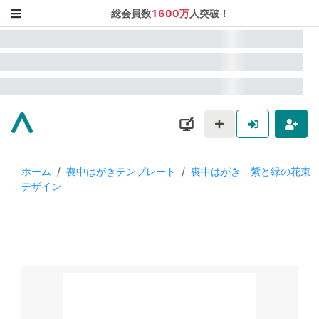
総会員数
1600万
人突破！
ホーム
/
喪中はがきテンプレート
/
喪中はがき 紫と緑の花束
デザイン