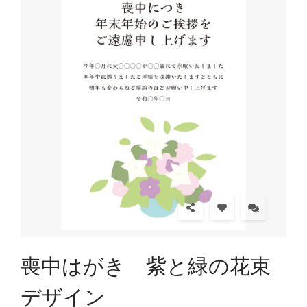
喪中はがき 紫と緑の花束
デザイン