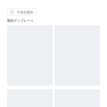
不具合報告
類似テンプレート