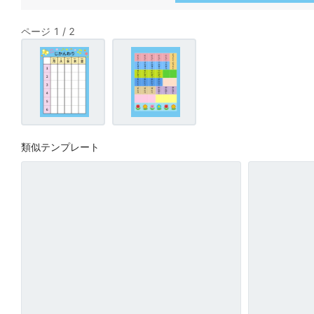
ページ 1 / 2
類似テンプレート