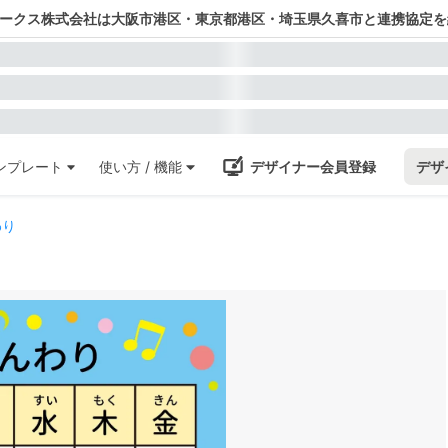
ワークス株式会社は大阪市港区・東京都港区・埼玉県久喜市と連携協定を
ンプレート
使い方 / 機能
デザイナー会員登録
デザ
わり