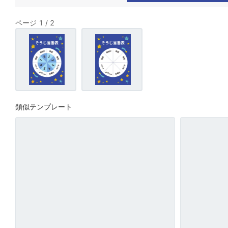
ページ 1 / 2
類似テンプレート