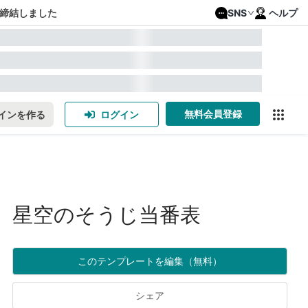
締結しました
SNS
ヘルプ
無料会員登録
インを作る
ログイン
星空のそうじ当番表
このテンプレートを編集（無料）
シェア