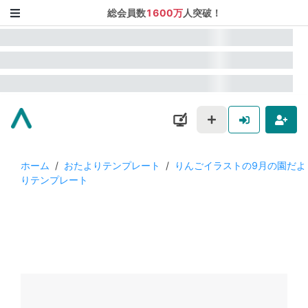
総会員数
1600万
人突破！
ホーム
/
おたよりテンプレート
/
りんごイラストの9月の園だよ
りテンプレート