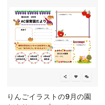
りんごイラストの9月の園