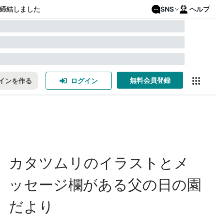
締結しました
SNS
ヘルプ
無料会員登録
インを作る
ログイン
カタツムリのイラストとメ
ッセージ欄がある父の日の園
だより