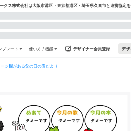
ワークス株式会社は大阪市港区・東京都港区・埼玉県久喜市と連携協定を
ンプレート
使い方 / 機能
デザイナー会員登録
デザ
セージ欄がある父の日の園だより