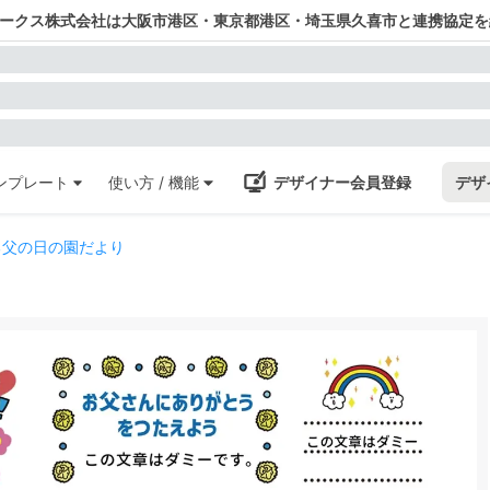
ワークス株式会社は大阪市港区・東京都港区・埼玉県久喜市と連携協定を
ンプレート
使い方 / 機能
デザイナー会員登録
デザ
る父の日の園だより