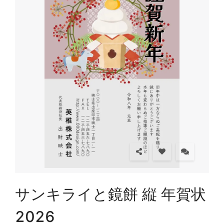
サンキライと鏡餅 縦 年賀状
2026