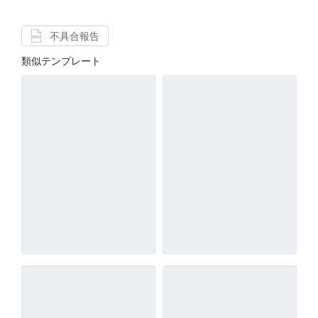
不具合報告
類似テンプレート