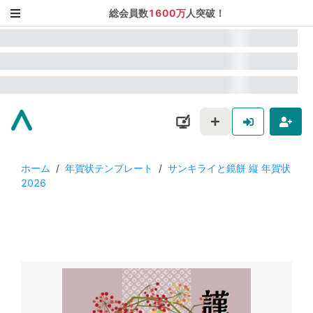
総会員数
1600万
人突破！
ホーム
/
年賀状テンプレート
/
サンキライと鏡餅 縦 年賀状
2026