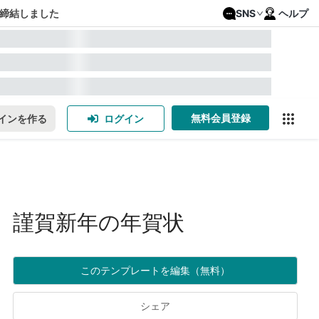
締結しました
SNS
ヘルプ
無料会員登録
インを作る
ログイン
謹賀新年の年賀状
このテンプレートを編集（無料）
シェア