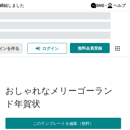
締結しました
SNS
ヘルプ
無料会員登録
インを作る
ログイン
おしゃれなメリーゴーラン
ド年賀状
このテンプレートを編集（無料）