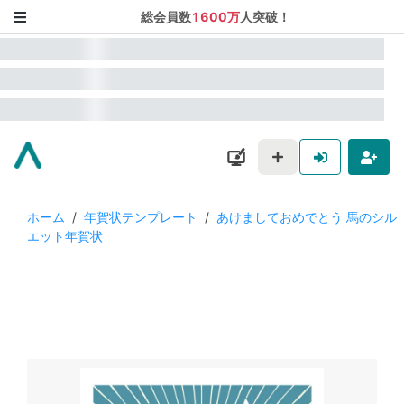
総会員数
1600万
人突破！
ホーム
/
年賀状テンプレート
/
あけましておめでとう 馬のシル
エット年賀状