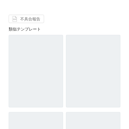
不具合報告
類似テンプレート