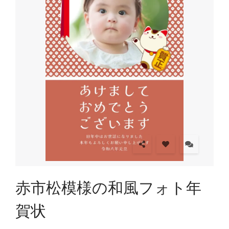
赤市松模様の和風フォト年
賀状