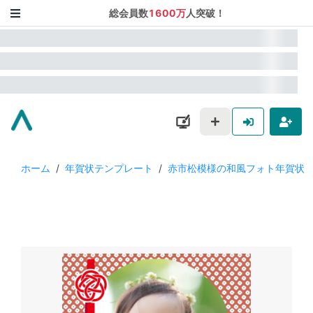
総会員数
1600万
人突破！
ホーム
/
年賀状テンプレート
/
赤市松模様の和風フォト年賀状