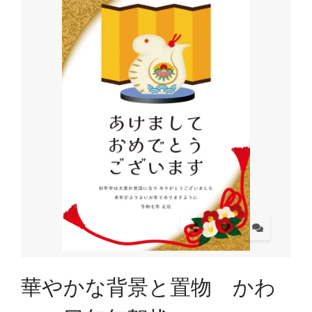
華やかな背景と置物 かわ