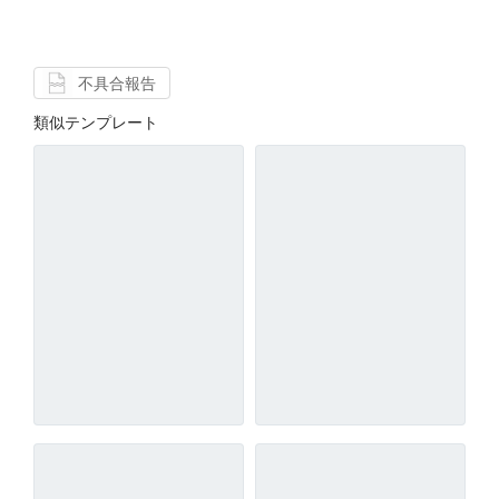
不具合報告
類似テンプレート