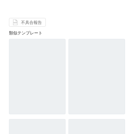
不具合報告
類似テンプレート