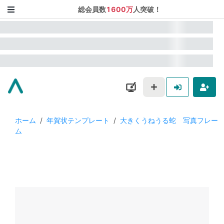
総会員数
1600万
人突破！
ホーム
/
年賀状テンプレート
/
大きくうねうる蛇 写真フレー
ム