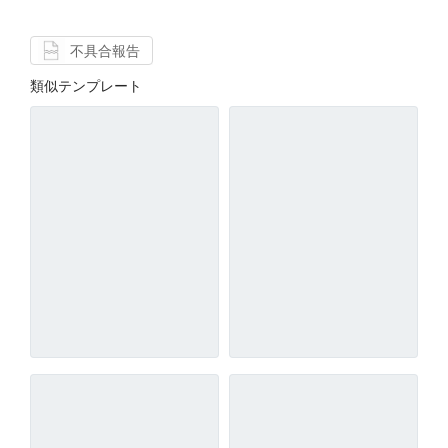
不具合報告
類似テンプレート