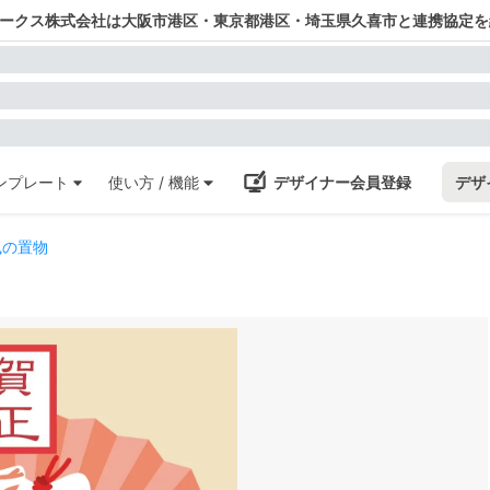
ワークス株式会社は大阪市港区・東京都港区・埼玉県久喜市と連携協定を
ンプレート
使い方 / 機能
デザイナー会員登録
デザ
風の置物