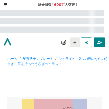
総会員数
1600万
人突破！
ホーム
/
年賀状テンプレート
/
シュライヒ 2つの円のなかのう
さぎ 苺を持ったうさぎのイラスト