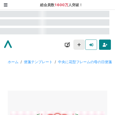
総会員数
1600万
人突破！
ホーム
/
便箋テンプレート
/
中央に花型フレームの母の日便箋