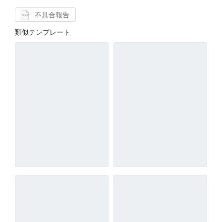
不具合報告
類似テンプレート