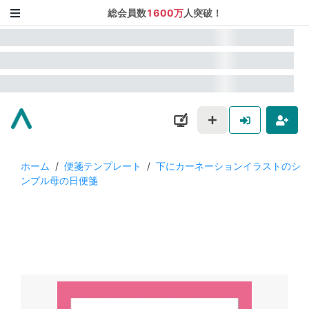
総会員数
1600万
人突破！
ホーム
/
便箋テンプレート
/
下にカーネーションイラストのシ
ンプル母の日便箋