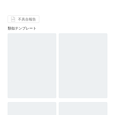
不具合報告
類似テンプレート