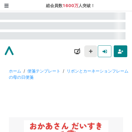
総会員数
1600万
人突破！
ホーム
/
便箋テンプレート
/
リボンとカーネーションフレーム
の母の日便箋