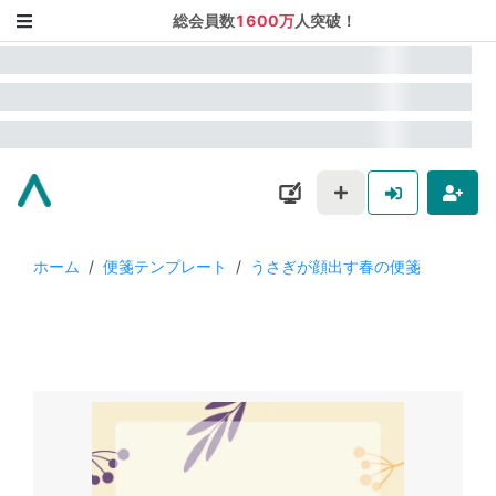
総会員数
1600万
人突破！
ホーム
/
便箋テンプレート
/
うさぎが顔出す春の便箋