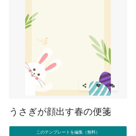
うさぎが顔出す春の便箋
このテンプレートを編集（無料）