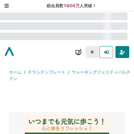
総会員数
1600万
人突破！
ホーム
/
チラシテンプレート
/
ウォーキングフェスティバルチ
ラシ