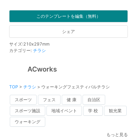
このテンプレートを編集（無料）
シェア
サイズ
:
210
x
297
mm
カテゴリー
:
チラシ
ACworks
TOP
>
チラシ
>
ウォーキングフェスティバルチラシ
スポーツ
フェス
健 康
自治区
スポーツ施設
地域イベント
学 校
観光業
ウォーキング
もっと見る