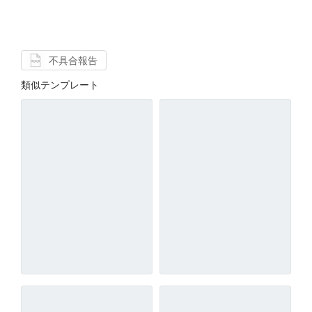
不具合報告
類似テンプレート