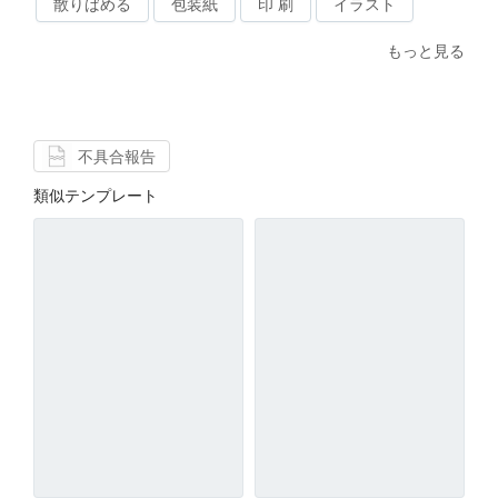
散りばめる
包装紙
印 刷
イラスト
もっと見る
不具合報告
類似テンプレート