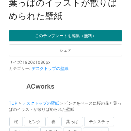
葉っぱのイラストが散りば
められた壁紙
このテンプレートを編集（無料）
シェア
サイズ
:
1920
x
1080
px
カテゴリー
:
デスクトップの壁紙
ACworks
TOP
>
デスクトップの壁紙
>
ピンクをベースに桜の花と葉っ
ぱのイラストが散りばめられた壁紙
桜
ピンク
春
葉っぱ
テクスチャ