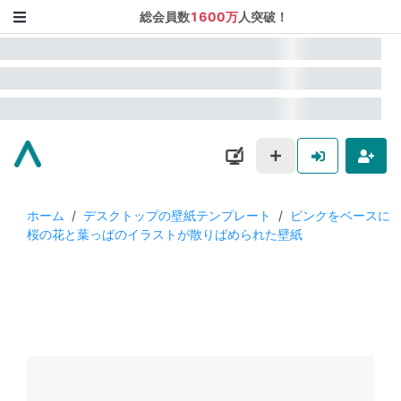
総会員数
1600万
人突破！
ホーム
/
デスクトップの壁紙テンプレート
/
ピンクをベースに
桜の花と葉っぱのイラストが散りばめられた壁紙