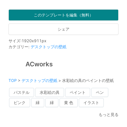
このテンプレートを編集（無料）
シェア
サイズ
:
1920
x
911
px
カテゴリー
:
デスクトップの壁紙
ACworks
TOP
>
デスクトップの壁紙
>
水彩絵の具のペイントの壁紙
パステル
水彩絵の具
ペイント
ペン
ピンク
緑
緑
黄 色
イラスト
もっと見る