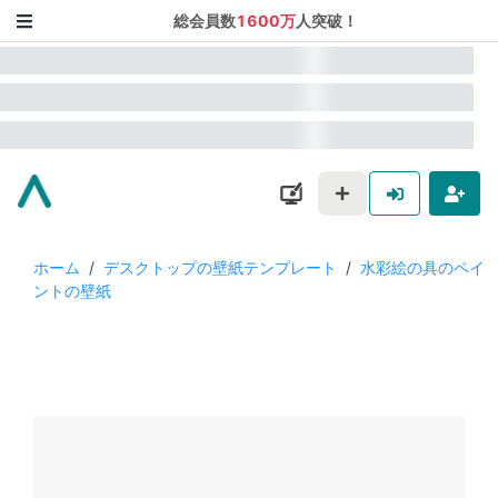
総会員数
1600万
人突破！
ホーム
/
デスクトップの壁紙テンプレート
/
水彩絵の具のペイ
ントの壁紙