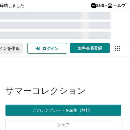
締結しました
SNS
ヘルプ
無料会員登録
インを作る
ログイン
サマーコレクション
このテンプレートを編集（無料）
シェア