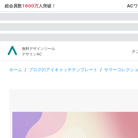
総会員数
1600万
人突破！
AC
無料デザインツール
テ
デザインAC
ホーム
/
ブログのアイキャッチテンプレート
/
サマーコレクシ