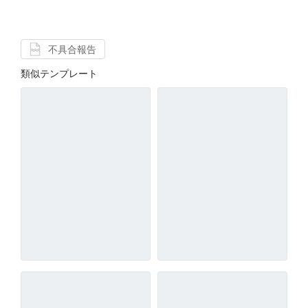
不具合報告
類似テンプレート