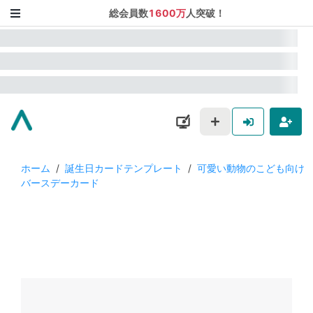
総会員数
1600万
人突破！
ホーム
/
誕生日カードテンプレート
/
可愛い動物のこども向け
バースデーカード