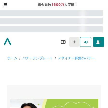
総会員数
1600万
人突破！
ホーム
/
バナーテンプレート
/
デザイナー募集のバナー