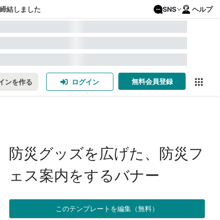
締結しました
SNS
ヘルプ
無料会員登録
インを作る
ログイン
防災グッズを広げた、防災フ
ェス案内をするバナー
このテンプレートを編集（無料）