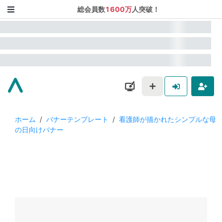
総会員数
1600万
人突破！
ホーム
/
バナーテンプレート
/
看護師が描かれたシンプルな母
の日向けバナー