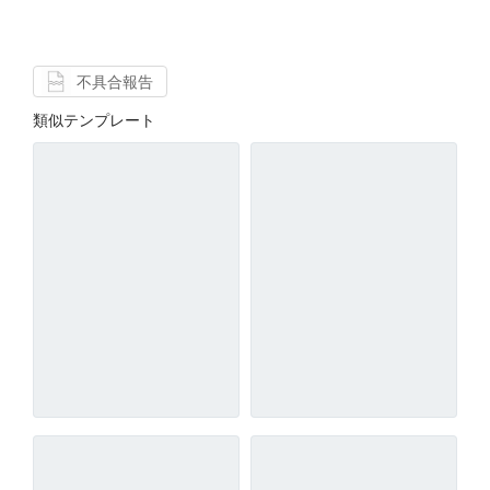
不具合報告
類似テンプレート