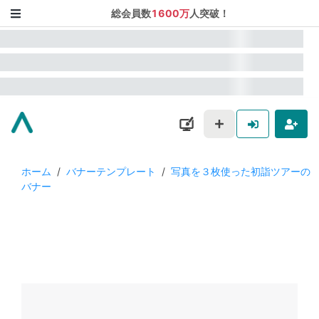
総会員数
1600万
人突破！
ホーム
/
バナーテンプレート
/
写真を３枚使った初詣ツアーの
バナー