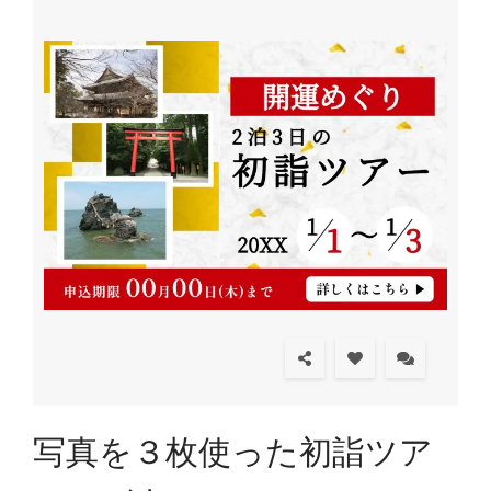
写真を３枚使った初詣ツア