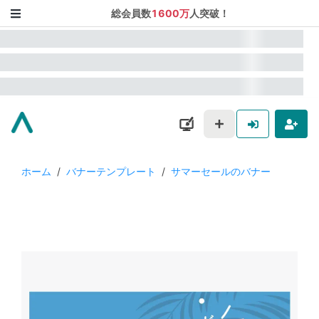
総会員数
1600万
人突破！
ホーム
/
バナーテンプレート
/
サマーセールのバナー