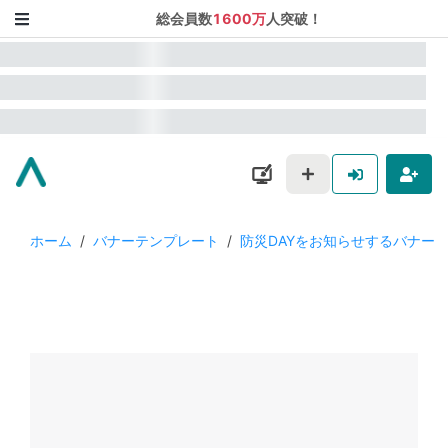
総会員数
1600万
人突破！
ホーム
/
バナーテンプレート
/
防災DAYをお知らせするバナー