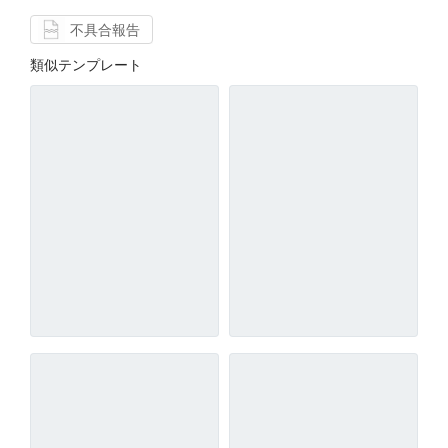
不具合報告
類似テンプレート