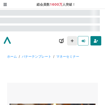
総会員数
1600万
人突破！
ホーム
/
バナーテンプレート
/
マネーセミナー