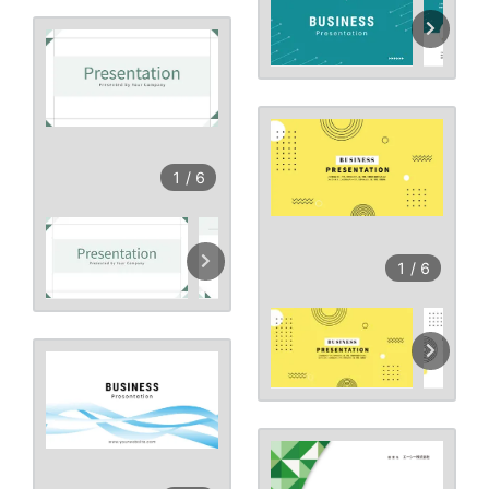
1
/
6
1
/
6