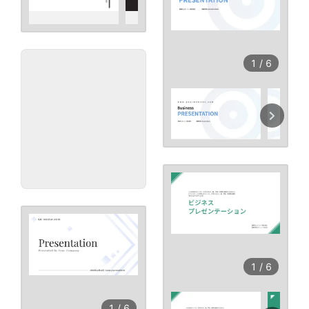
1
/
6
1
/
6
1
/
6