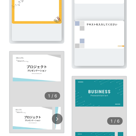
1
/
6
1
/
6