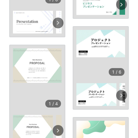
1
/
6
1
/
4