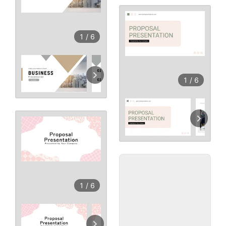
1
/
6
1
/
6
1
/
6