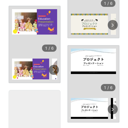
1
/
6
1
/
6
1
/
6