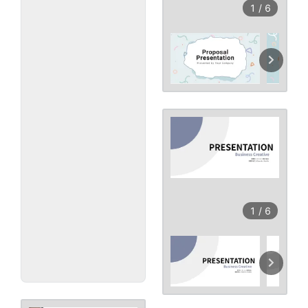
1
/
6
1
/
6