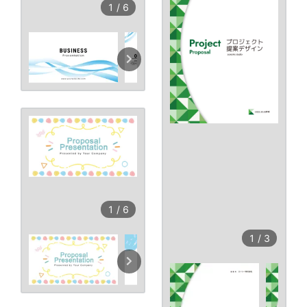
1
/
6
1
/
6
1
/
3