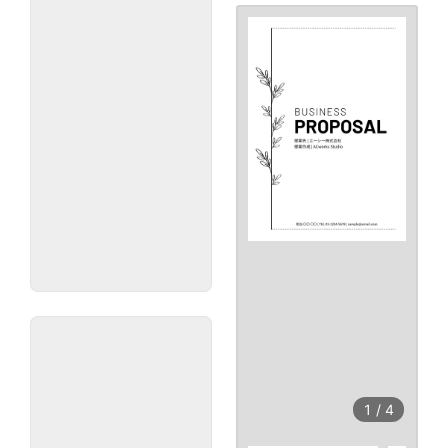
1
/
4