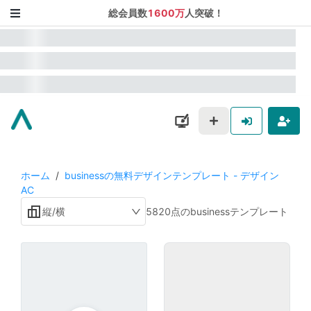
総会員数
1600万
人突破！
ホーム
/
businessの無料デザインテンプレート - デザイン
AC
縦/横
5820点のbusinessテンプレート