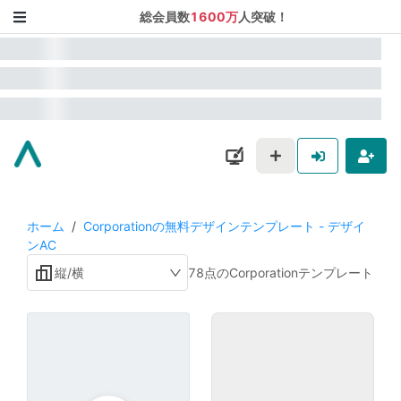
総会員数
1600万
人突破！
ホーム
/
Corporationの無料デザインテンプレート - デザイ
ンAC
縦/横
78点のCorporationテンプレート