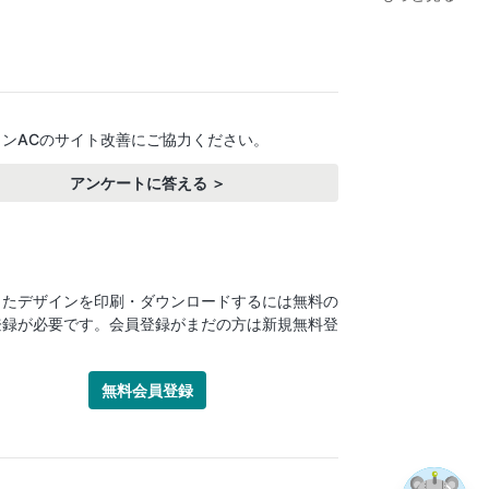
インACのサイト改善にご協力ください。
アンケートに答える ＞
したデザインを印刷・ダウンロードするには無料の
登録が必要です。会員登録がまだの方は新規無料登
！
無料会員登録