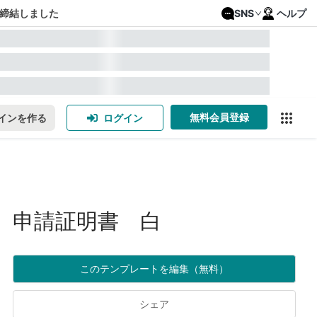
締結しました
SNS
ヘルプ
無料会員登録
インを作る
ログイン
申請証明書 白
このテンプレートを編集（無料）
シェア