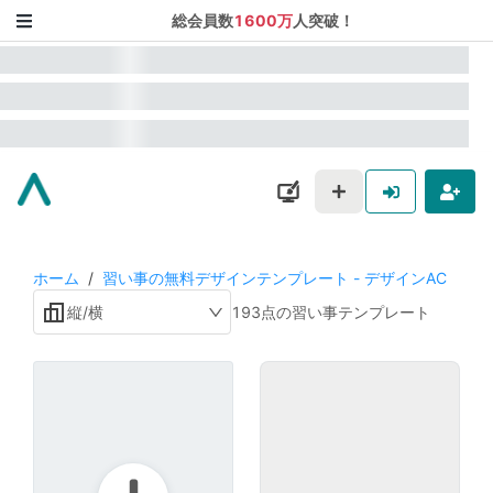
総会員数
1600万
人突破！
ホーム
/
習い事の無料デザインテンプレート - デザインAC
縦/横
193点の習い事テンプレート