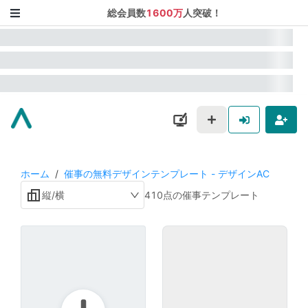
総会員数
1600万
人突破！
ホーム
/
催事の無料デザインテンプレート - デザインAC
縦/横
410点の催事テンプレート