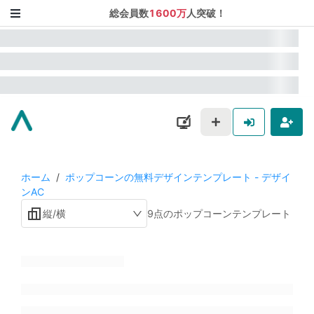
総会員数
1600万
人突破！
ホーム
/
ポップコーンの無料デザインテンプレート - デザイ
ンAC
縦/横
9点のポップコーンテンプレート