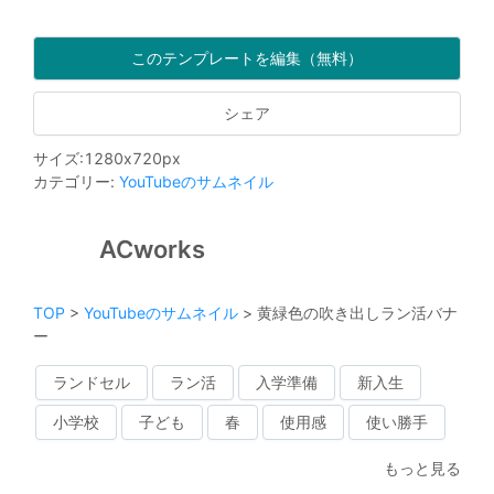
このテンプレートを編集（無料）
シェア
サイズ
:
1280
x
720
px
カテゴリー
:
YouTubeのサムネイル
ACworks
TOP
>
YouTubeのサムネイル
>
黄緑色の吹き出しラン活バナ
ー
ランドセル
ラン活
入学準備
新入生
小学校
子ども
春
使用感
使い勝手
もっと見る