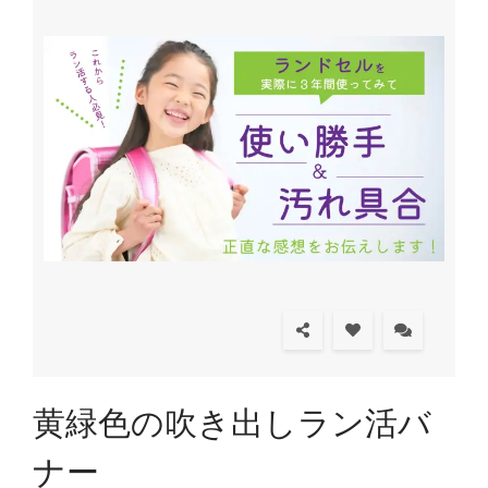
黄緑色の吹き出しラン活バ
ナー