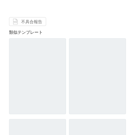
不具合報告
類似テンプレート