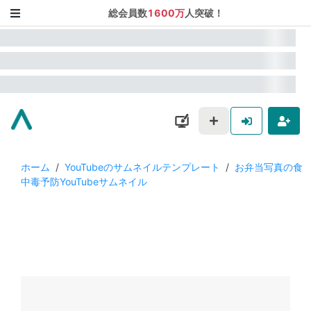
総会員数
1600万
人突破！
ホーム
/
YouTubeのサムネイルテンプレート
/
お弁当写真の食
中毒予防YouTubeサムネイル