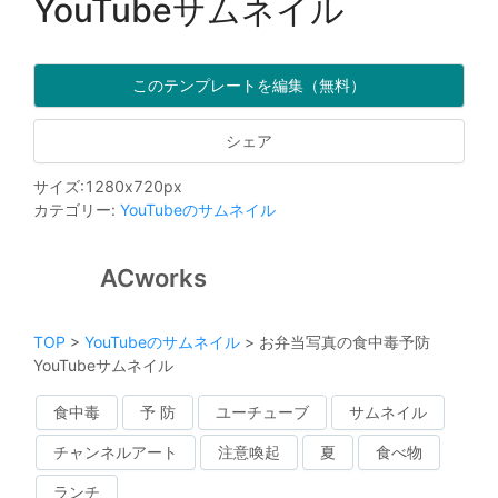
YouTubeサムネイル
このテンプレートを編集（無料）
シェア
サイズ
:
1280
x
720
px
カテゴリー
:
YouTubeのサムネイル
ACworks
TOP
>
YouTubeのサムネイル
>
お弁当写真の食中毒予防
YouTubeサムネイル
食中毒
予 防
ユーチューブ
サムネイル
チャンネルアート
注意喚起
夏
食べ物
ランチ