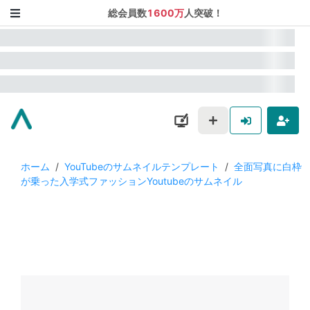
総会員数
1600万
人突破！
ホーム
/
YouTubeのサムネイルテンプレート
/
全面写真に白枠
が乗った入学式ファッションYoutubeのサムネイル