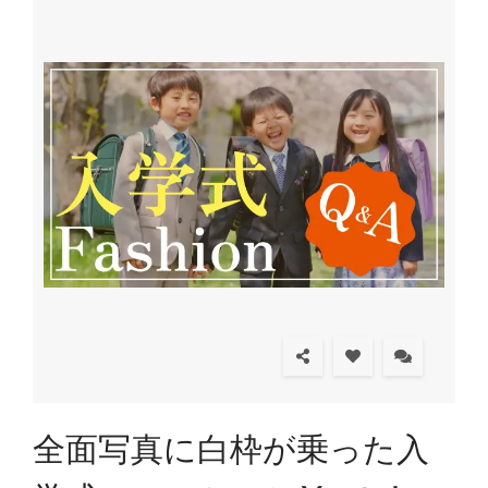
全面写真に白枠が乗った入