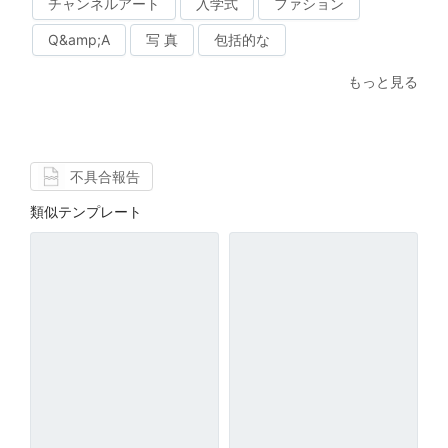
チャンネルアート
入学式
ファション
Q&amp;A
写 真
包括的な
もっと見る
不具合報告
類似テンプレート