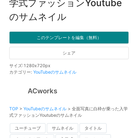
学式ファッションYoutube
のサムネイル
このテンプレートを編集（無料）
シェア
サイズ
:
1280
x
720
px
カテゴリー
:
YouTubeのサムネイル
ACworks
TOP
>
YouTubeのサムネイル
>
全面写真に白枠が乗った入学
式ファッションYoutubeのサムネイル
ユーチューブ
サムネイル
タイトル