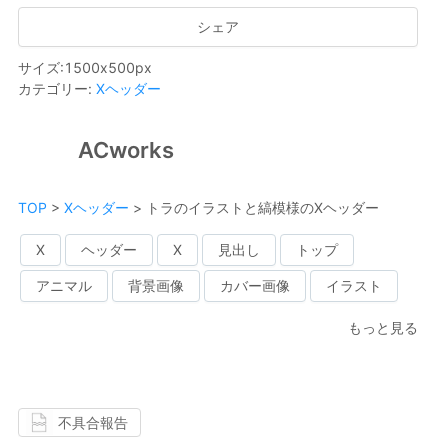
シェア
サイズ
:
1500
x
500
px
カテゴリー
:
Xヘッダー
ACworks
TOP
>
Xヘッダー
>
トラのイラストと縞模様のXヘッダー
X
ヘッダー
X
見出し
トップ
アニマル
背景画像
カバー画像
イラスト
もっと見る
不具合報告