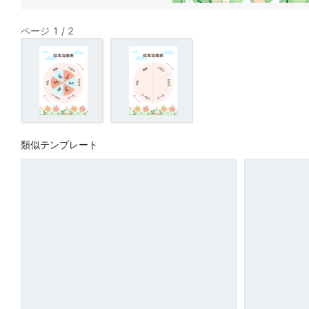
ページ 1 / 2
類似テンプレート