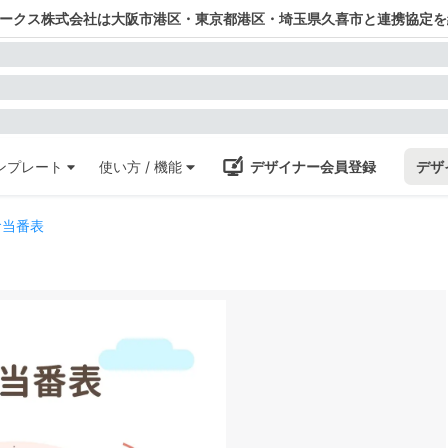
ワークス株式会社は大阪市港区・東京都港区・埼玉県久喜市と連携協定を
ンプレート
使い方 / 機能
デザイナー会員登録
デザ
食当番表