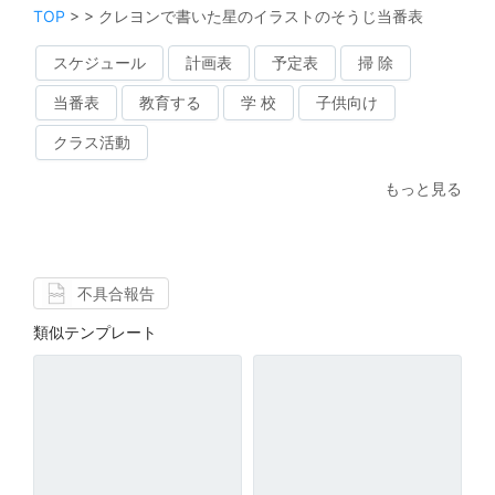
TOP
>
>
クレヨンで書いた星のイラストのそうじ当番表
スケジュール
計画表
予定表
掃 除
当番表
教育する
学 校
子供向け
クラス活動
もっと見る
不具合報告
類似テンプレート