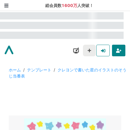
総会員数
1600万
人突破！
ホーム
/
テンプレート
/
クレヨンで書いた星のイラストのそう
じ当番表