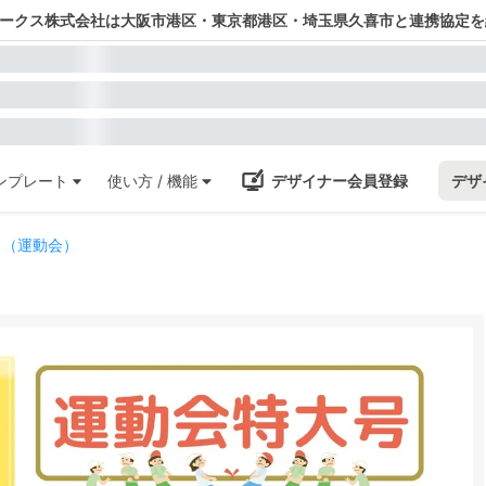
ワークス株式会社は大阪市港区・東京都港区・埼玉県久喜市と連携協定を
ンプレート
使い方 / 機能
デザイナー会員登録
デザ
り（運動会）