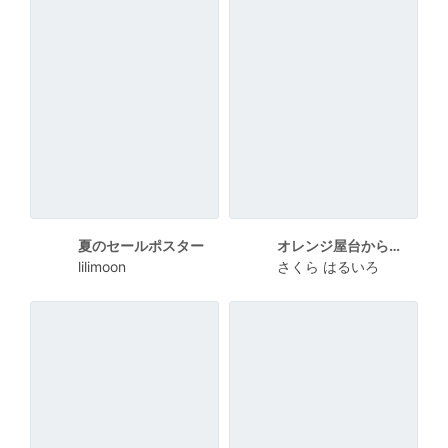
夏のセールポスター
オレンジ屋台からあげポスターA4
lilimoon
さくら はるいろ