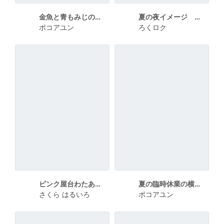
金魚と青もみじの夏季休業ポスター
夏の夜イメージ セールのポスター
ポコアユン
ろくロク
ピンク屋台わたあめポスターA4
夏の臨時休業の横長のお知らせ
さくら はるいろ
ポコアユン