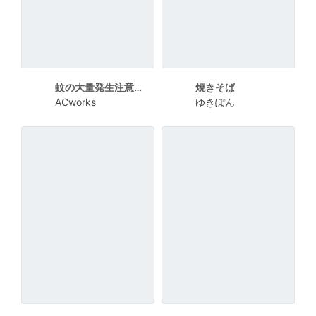
蚊の大量発生注意の警告ポスターデザイン
焼きそば
ACworks
ゆきぽん