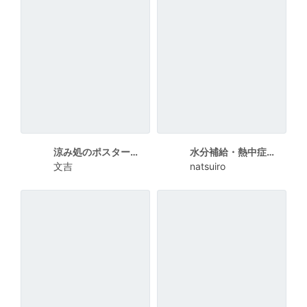
涼み処のポスターデザイン
水分補給・熱中症対策ポスター
文吉
natsuiro