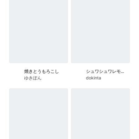
焼きとうもろこし
シュワシュワレモンのサマーセールポスター
ゆきぽん
dokinta