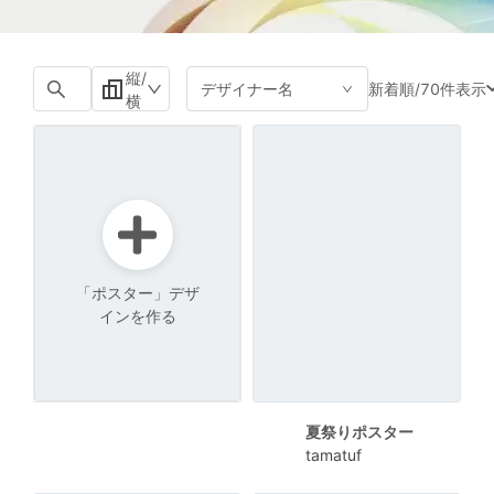
縦/
新着順
/
70件表示
デザイナー名
横
「ポスター」デザ
インを作る
夏祭りポスター
tamatuf