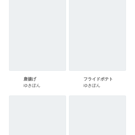
唐揚げ
フライドポテト
ゆきぽん
ゆきぽん