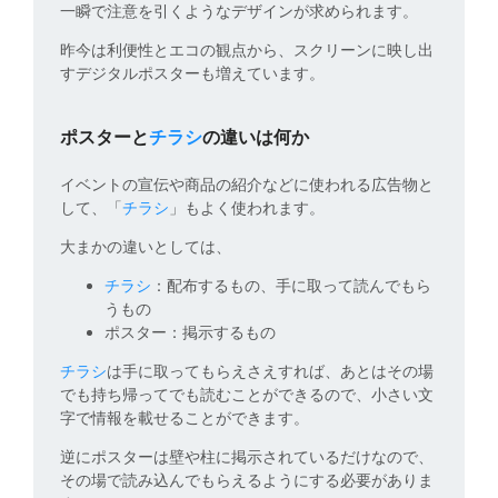
一瞬で注意を引くようなデザインが求められます。
昨今は利便性とエコの観点から、スクリーンに映し出
すデジタルポスターも増えています。
ポスターと
チラシ
の違いは何か
イベントの宣伝や商品の紹介などに使われる広告物と
して、「
チラシ
」もよく使われます。
大まかの違いとしては、
チラシ
：配布するもの、手に取って読んでもら
うもの
ポスター：掲示するもの
チラシ
は手に取ってもらえさえすれば、あとはその場
でも持ち帰ってでも読むことができるので、小さい文
字で情報を載せることができます。
逆にポスターは壁や柱に掲示されているだけなので、
その場で読み込んでもらえるようにする必要がありま