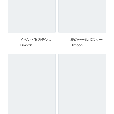
イベント案内テンプレート
夏のセールポスター
lilimoon
lilimoon