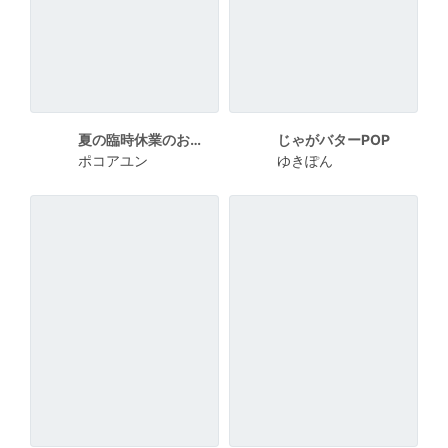
夏の臨時休業のお知らせ
じゃがバターPOP
ポコアユン
ゆきぽん