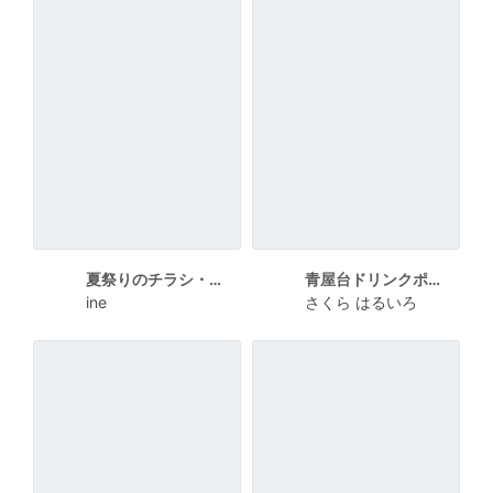
夏祭りのチラシ・ポスター
青屋台ドリンクポスターA4
ine
さくら はるいろ