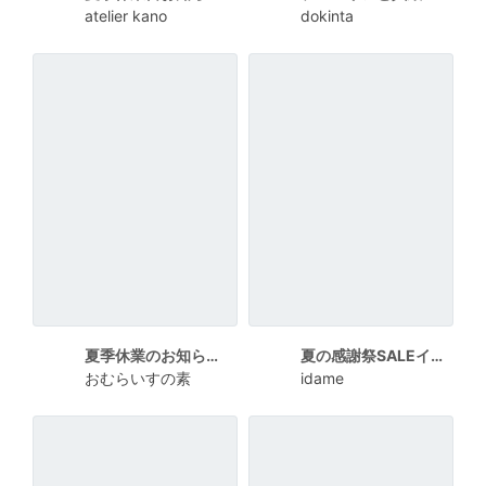
atelier kano
dokinta
夏季休業のお知らせ_横
夏の感謝祭SALEイラストポスター
おむらいすの素
idame