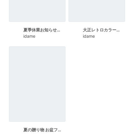
夏季休業お知らせカレンダーポスター
大正レトロカラーの祭りポスター
idame
idame
夏の贈り物 お盆フェアPOP