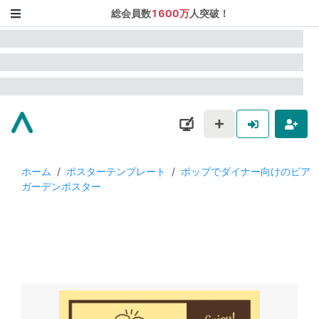
総会員数
1600万
人突破！
ホーム
/
ポスターテンプレート
/
ポップでダイナー向けのビア
ガーデンポスター